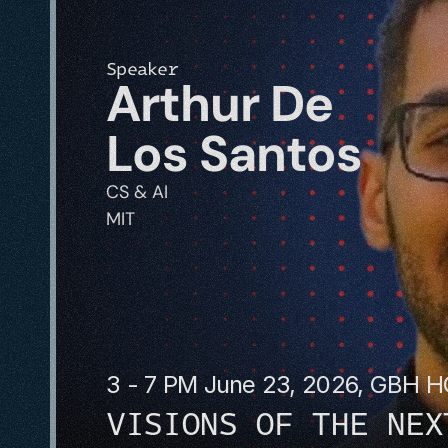
Speaker
Arthur De 
Los Santos
CS & AI
MIT
3 - 7 PM June 23, 2026, GBH 
VISIONS OF THE NEX