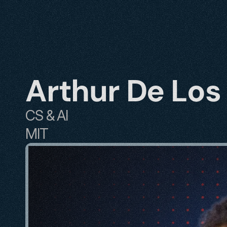
Arthur De Los
CS & AI
MIT