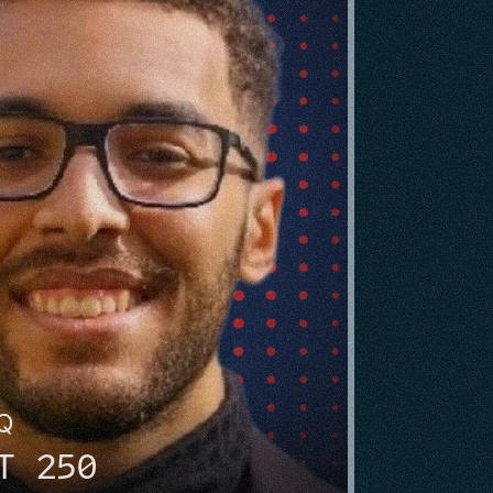
HQ
T 250