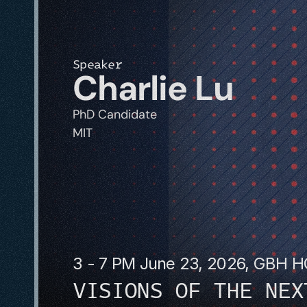
Speaker
Charlie Lu
PhD Candidate
MIT
3 - 7 PM June 23, 2026, GBH 
VISIONS OF THE NEX