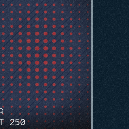
HQ
T 250